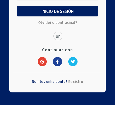
INICIO DE SESIÓN
Olvidei o contrasinal?
or
Continuar con
Non tes unha conta?
Rexistro