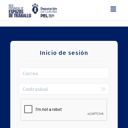
Togg
navig
Inicio de sesión