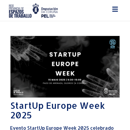
Togg
navig
StartUp Europe Week
2025
Evento StartUp Europe Week 2025 celebrado